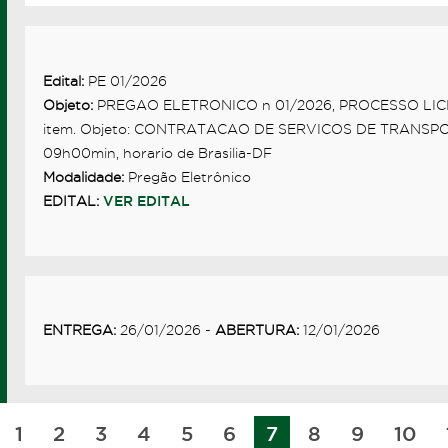
Edital:
PE 01/2026
Objeto:
PREGAO ELETRONICO n 01/2026, PROCESSO LICITA
item. Objeto: CONTRATACAO DE SERVICOS DE TRANSPORTE
09h00min, horario de Brasilia-DF
Modalidade:
Pregão Eletrônico
EDITAL:
VER EDITAL
ENTREGA:
26/01/2026 -
ABERTURA:
12/01/2026
1
2
3
4
5
6
7
8
9
10