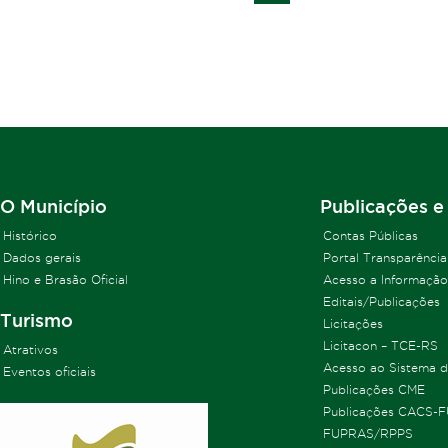
O Município
Publicações e
Histórico
Contas Públicas
Dados gerais
Portal Transparência
Hino e Brasão Oficial
Acesso a Informação
Editais/Publicações
Turismo
Licitações
Licitacon – TCE-RS
Atrativos
Acesso ao Sistema 
Eventos oficiais
Publicações CME
Publicações CACS-
FUPRAS/RPPS