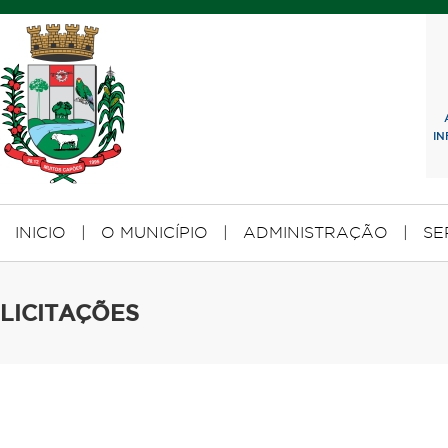
I
INICIO
|
O MUNICÍPIO
|
ADMINISTRAÇÃO
|
SE
LICITAÇÕES