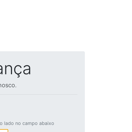
ança
nosco.
ao lado no campo abaixo