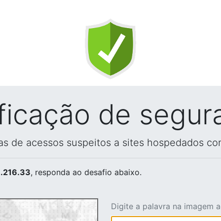
ificação de segur
vas de acessos suspeitos a sites hospedados co
.216.33
, responda ao desafio abaixo.
Digite a palavra na imagem 