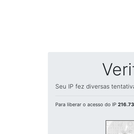
Ver
Seu IP fez diversas tentati
Para liberar o acesso
do IP
216.73